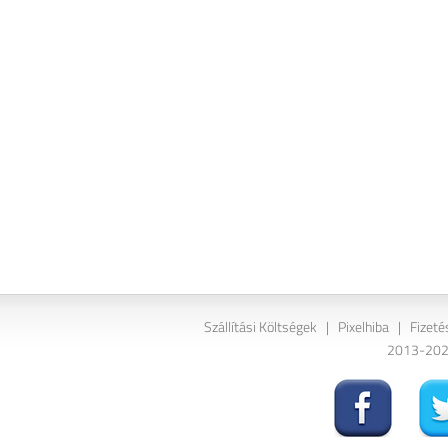
Szállítási Költségek
|
Pixelhiba
|
Fizeté
2013-2026