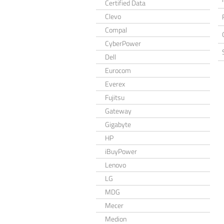
Certified Data
Clevo
Compal
CyberPower
Dell
Eurocom
Everex
Fujitsu
Gateway
Gigabyte
HP
iBuyPower
Lenovo
LG
MDG
Mecer
Medion