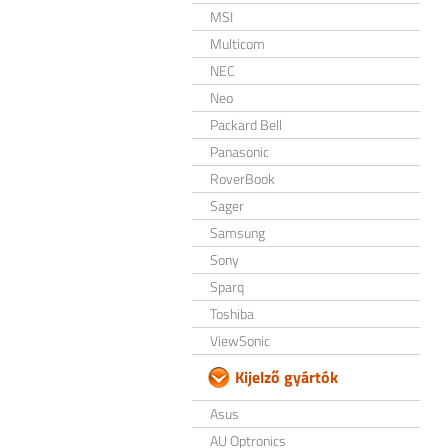
MSI
Multicom
NEC
Neo
Packard Bell
Panasonic
RoverBook
Sager
Samsung
Sony
Sparq
Toshiba
ViewSonic
Kijelző gyártók
Asus
AU Optronics