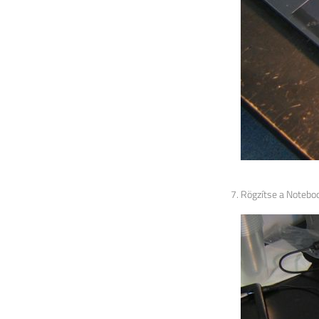
Rögzítse a Noteboo