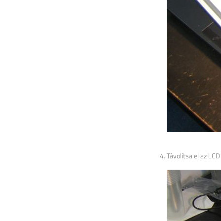
Távolítsa el az LCD