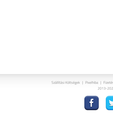
Szállítási Költségek
|
Pixelhiba
|
Fizeté
2013-2026