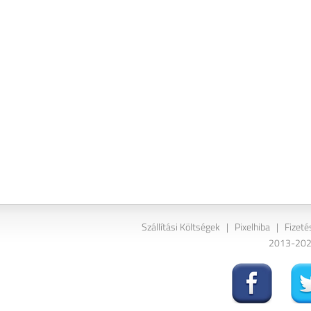
Szállítási Költségek
|
Pixelhiba
|
Fizeté
2013-2026