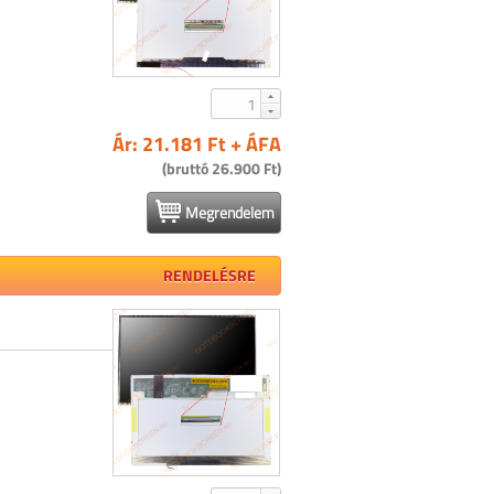
Ár: 21.181 Ft + ÁFA
(bruttó 26.900 Ft)
Megrendelem
RENDELÉSRE