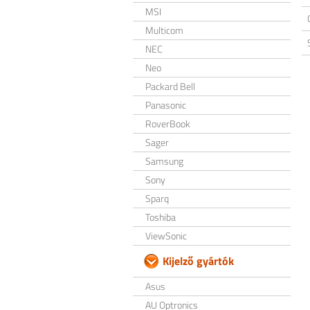
MSI
Multicom
NEC
Neo
Packard Bell
Panasonic
RoverBook
Sager
Samsung
Sony
Sparq
Toshiba
ViewSonic
Kijelző gyártók
Asus
AU Optronics