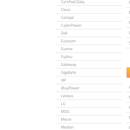
Certified Data
Clevo
Compal
CyberPower
Dell
Eurocom
Everex
Fujitsu
Gateway
Gigabyte
HP
iBuyPower
Lenovo
LG
MDG
Mecer
Medion