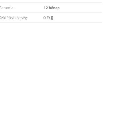
Garancia:
12 hónap
Szállítási költség:
0 Ft ()