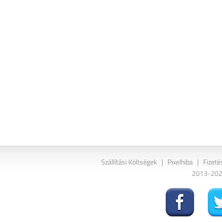
Szállítási Költségek
|
Pixelhiba
|
Fizeté
2013-2026