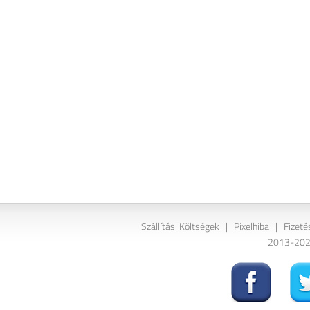
Szállítási Költségek
|
Pixelhiba
|
Fizeté
2013-2026