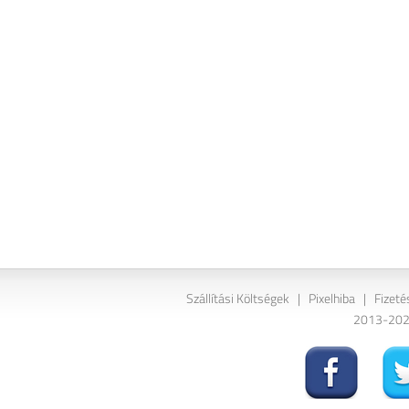
Szállítási Költségek
|
Pixelhiba
|
Fizeté
2013-2026