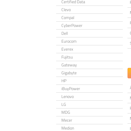
Certified Data
Clevo
Compal
CyberPower
Dell
Eurocom
Everex
Fujitsu
Gateway
Gigabyte
HP
iBuyPower
Lenovo
LG
MDG
Mecer
Medion