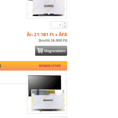
Ár: 21.181 Ft + ÁFA
(bruttó 26.900 Ft)
Megrendelem
ő
RENDELÉSRE