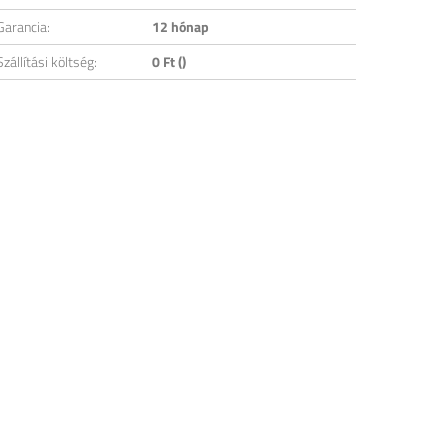
Garancia:
12 hónap
Szállítási költség:
0 Ft ()