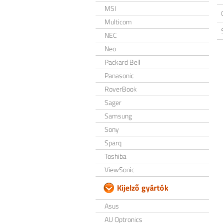
MSI
Multicom
NEC
Neo
Packard Bell
Panasonic
RoverBook
Sager
Samsung
Sony
Sparq
Toshiba
ViewSonic
Kijelző gyártók
Asus
AU Optronics