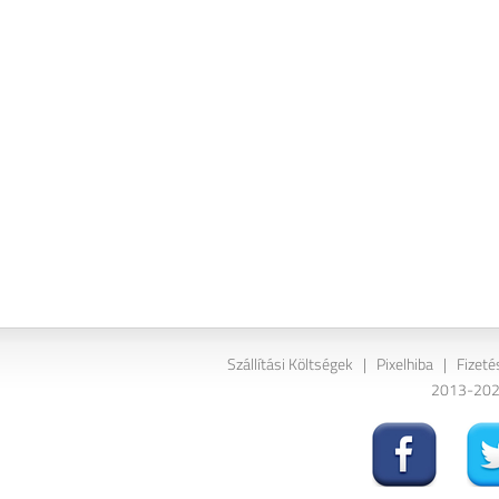
Szállítási Költségek
|
Pixelhiba
|
Fizeté
2013-2026