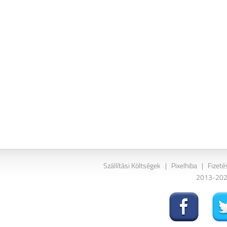
Szállítási Költségek
|
Pixelhiba
|
Fizeté
2013-2026