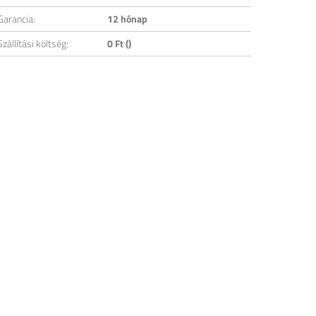
Garancia:
12 hónap
Szállítási költség:
0 Ft ()