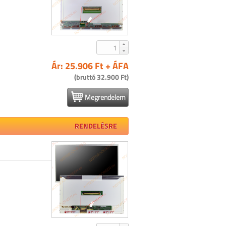
Ár: 25.906 Ft + ÁFA
(bruttó 32.900 Ft)
Megrendelem
RENDELÉSRE