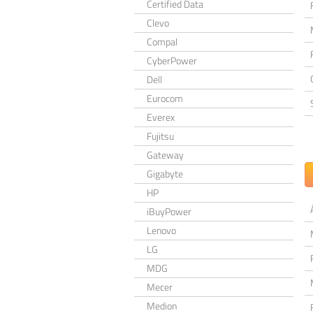
Certified Data
Clevo
Compal
CyberPower
Dell
Eurocom
Everex
Fujitsu
Gateway
Gigabyte
HP
iBuyPower
Lenovo
LG
MDG
Mecer
Medion