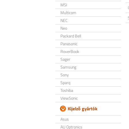
MSI
Multicom
NEC
Neo
Packard Bell
Panasonic
RoverBook
Sager
Samsung
Sony
Sparq
Toshiba
ViewSonic
Kijelző gyártók
Asus
AU Optronics