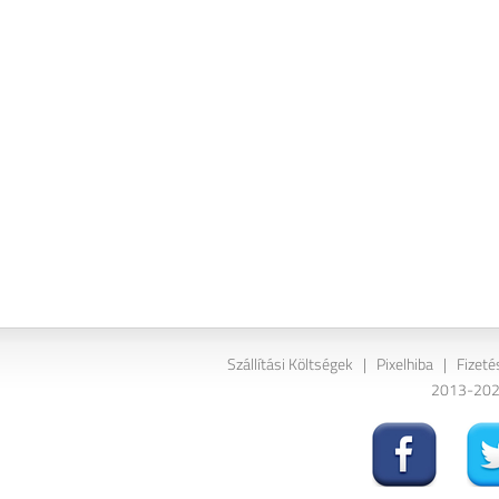
Szállítási Költségek
|
Pixelhiba
|
Fizeté
2013-2026