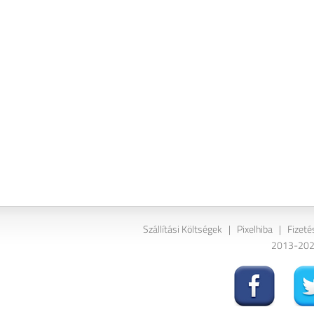
Szállítási Költségek
|
Pixelhiba
|
Fizeté
2013-2026