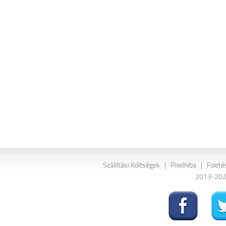
Szállítási Költségek
|
Pixelhiba
|
Fizeté
2013-2026