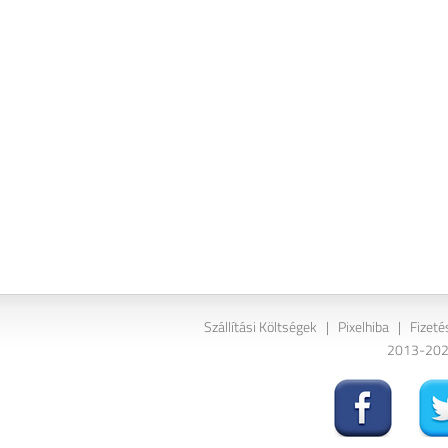
Szállítási Költségek
|
Pixelhiba
|
Fizeté
2013-2026