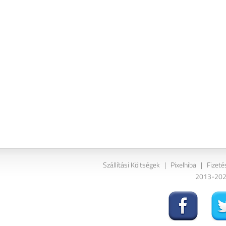
Szállítási Költségek
|
Pixelhiba
|
Fizeté
2013-2026