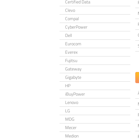
Certified Data
Clevo
Compal
CyberPower
Dell
Eurocom
Everex
Fujitsu
Gateway
Gigabyte
HP
iBuyPower
Lenovo
LG
MDG
Mecer
Medion