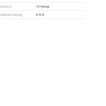
Garancia:
12 hónap
Szállítási költség:
0 Ft ()