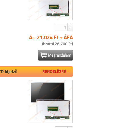
Ár: 21.024 Ft + ÁFA
(bruttó 26.700 Ft)
Megrendelem
D kijelző
RENDELÉSRE