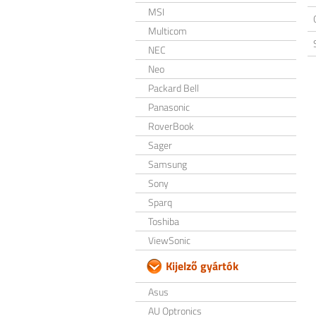
MSI
Multicom
NEC
Neo
Packard Bell
Panasonic
RoverBook
Sager
Samsung
Sony
Sparq
Toshiba
ViewSonic
Kijelző gyártók
Asus
AU Optronics