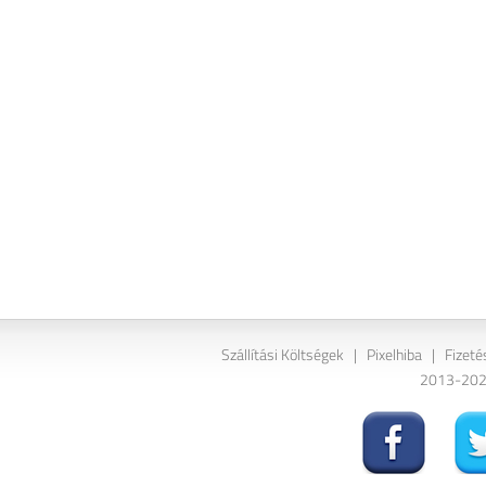
Szállítási Költségek
|
Pixelhiba
|
Fizeté
2013-2026