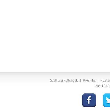
Szállítási Költségek
|
Pixelhiba
|
Fizeté
2013-2026