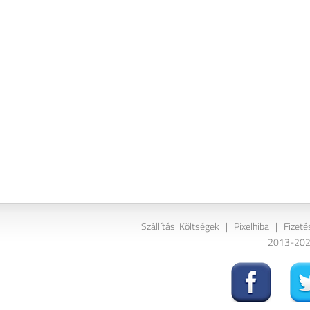
Szállítási Költségek
|
Pixelhiba
|
Fizeté
2013-2026