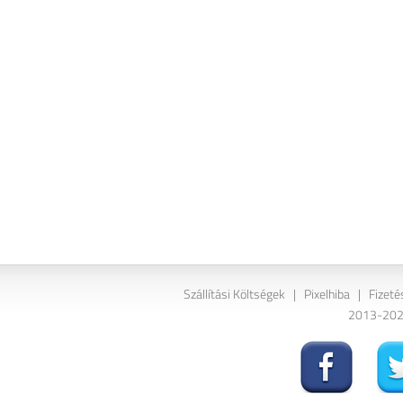
Szállítási Költségek
|
Pixelhiba
|
Fizeté
2013-2026