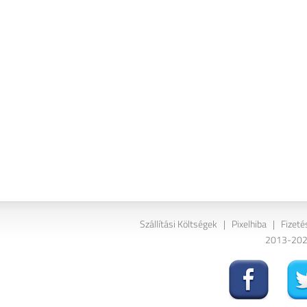
Szállítási Költségek
|
Pixelhiba
|
Fizeté
2013-2026