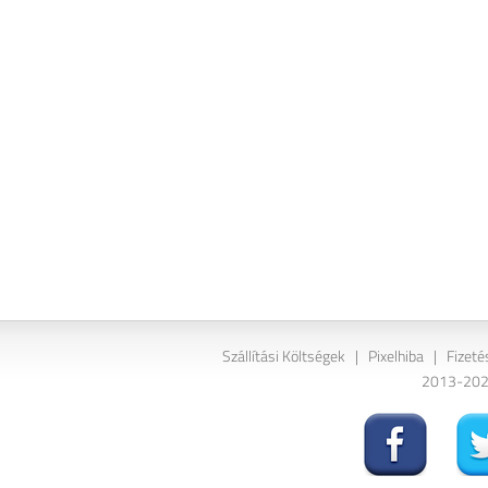
Szállítási Költségek
|
Pixelhiba
|
Fizeté
2013-2026