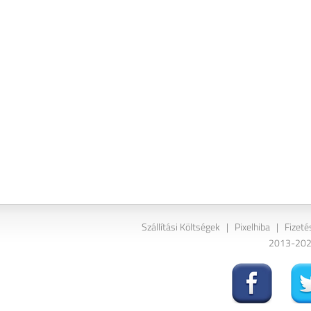
Szállítási Költségek
|
Pixelhiba
|
Fizeté
2013-2026