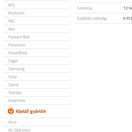
MSI
Garancia:
12 h
Multicom
Szállítási költség:
0 Ft (
NEC
Neo
Packard Bell
Panasonic
RoverBook
Sager
Samsung
Sony
Sparq
Toshiba
ViewSonic
Kijelző gyártók
Asus
AU Optronics