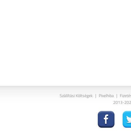
Szállítási Költségek
|
Pixelhiba
|
Fizeté
2013-2026