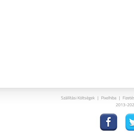
Szállítási Költségek
|
Pixelhiba
|
Fizeté
2013-2026