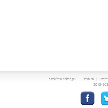
Szállítási Költségek
|
Pixelhiba
|
Fizeté
2013-2026