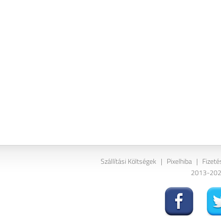
Szállítási Költségek
|
Pixelhiba
|
Fizeté
2013-2026