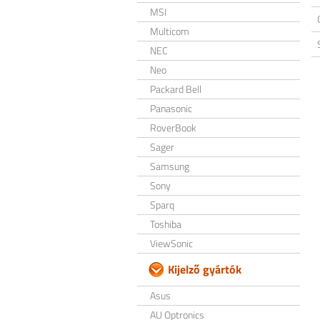
MSI
Multicom
NEC
Neo
Packard Bell
Panasonic
RoverBook
Sager
Samsung
Sony
Sparq
Toshiba
ViewSonic
Kijelző gyártók
Asus
AU Optronics