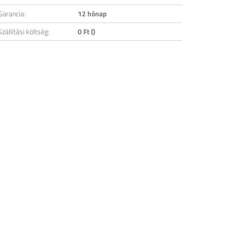
Garancia:
12 hónap
Szállítási költség:
0 Ft ()