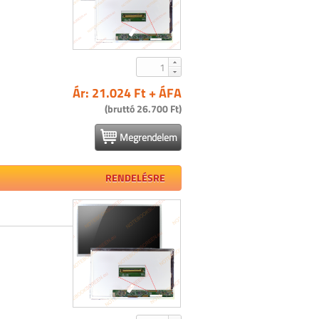
Ár: 21.024 Ft + ÁFA
(bruttó 26.700 Ft)
Megrendelem
RENDELÉSRE