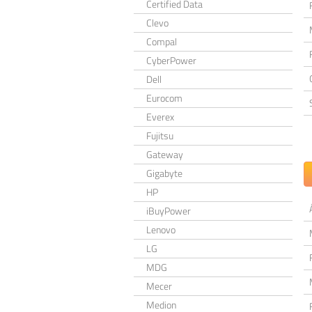
Certified Data
Clevo
Compal
CyberPower
Dell
Eurocom
Everex
Fujitsu
Gateway
Gigabyte
HP
iBuyPower
Lenovo
LG
MDG
Mecer
Medion