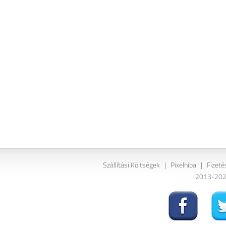
Szállítási Költségek
|
Pixelhiba
|
Fizeté
2013-2026