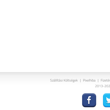
Szállítási Költségek
|
Pixelhiba
|
Fizeté
2013-2026