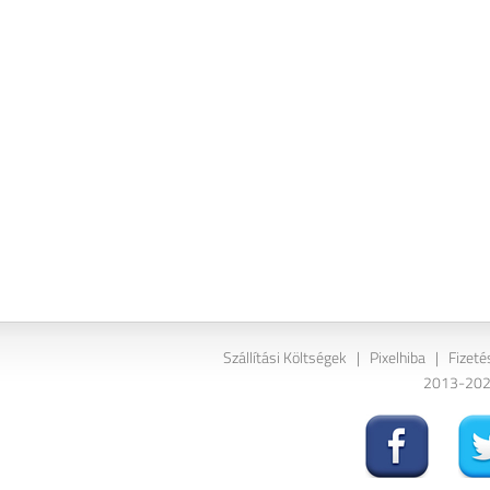
Szállítási Költségek
|
Pixelhiba
|
Fizeté
2013-2026