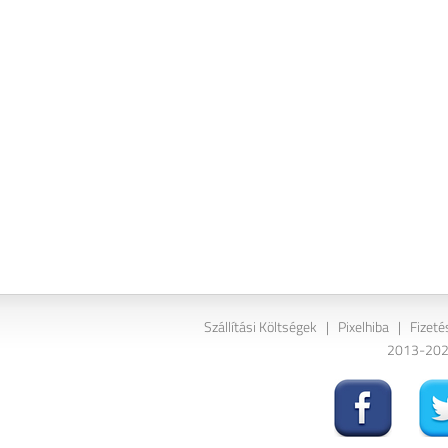
Szállítási Költségek
|
Pixelhiba
|
Fizeté
2013-2026