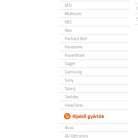
MSI
Multicom
NEC
Neo
Packard Bell
Panasonic
RoverBook
Sager
Samsung
Sony
Sparq
Toshiba
ViewSonic
Kijelző gyártók
Asus
AU Optronics