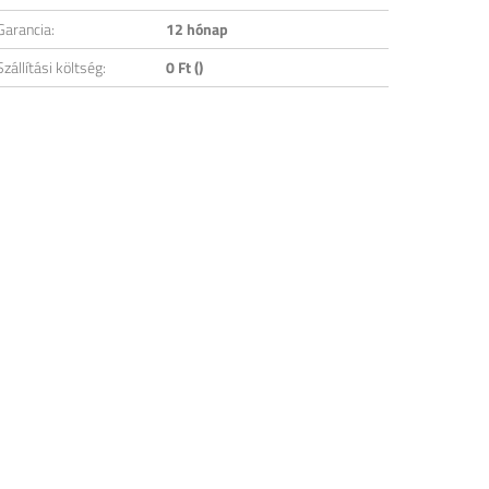
Garancia:
12 hónap
Szállítási költség:
0 Ft ()