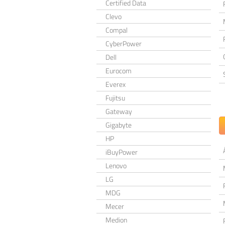
Certified Data
Clevo
Compal
CyberPower
Dell
Eurocom
Everex
Fujitsu
Gateway
Gigabyte
HP
iBuyPower
Lenovo
LG
MDG
Mecer
Medion