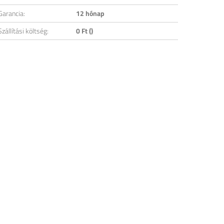
Garancia:
12 hónap
Szállítási költség:
0 Ft ()