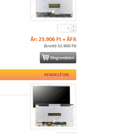
Ár: 25.906 Ft + ÁFA
(bruttó 32.900 Ft)
Megrendelem
RENDELÉSRE