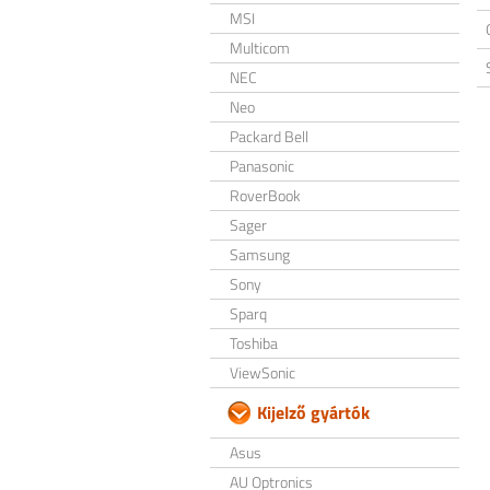
MSI
Multicom
NEC
Neo
Packard Bell
Panasonic
RoverBook
Sager
Samsung
Sony
Sparq
Toshiba
ViewSonic
Kijelző gyártók
Asus
AU Optronics