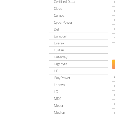
Certified Data
Clevo
Compal
CyberPower
Dell
Eurocom
Everex
Fujitsu
Gateway
Gigabyte
HP
iBuyPower
Lenovo
LG
MDG
Mecer
Medion