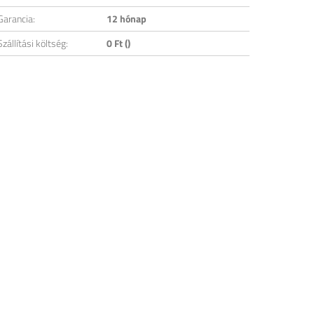
Garancia:
12 hónap
Szállítási költség:
0 Ft ()