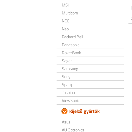
MSI
Multicom
NEC
Neo
Packard Bell
Panasonic
RoverBook
Sager
Samsung
Sony
Sparq
Toshiba
ViewSonic
Kijelző gyártók
Asus
AU Optronics