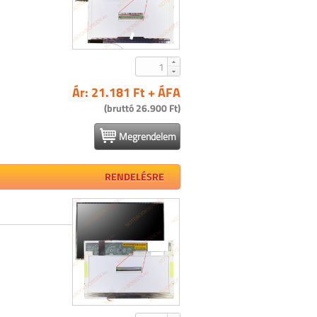
Ár: 21.181 Ft + ÁFA
(bruttó 26.900 Ft)
Megrendelem
RENDELÉSRE