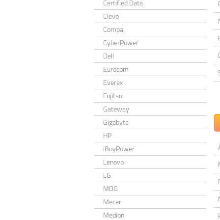
Certified Data
Clevo
Compal
CyberPower
Dell
Eurocom
Everex
Fujitsu
Gateway
Gigabyte
HP
iBuyPower
Lenovo
LG
MDG
Mecer
Medion