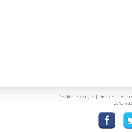
Szállítási Költségek
|
Pixelhiba
|
Fizeté
2013-2026