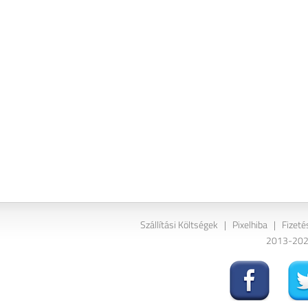
Szállítási Költségek
|
Pixelhiba
|
Fizeté
2013-2026