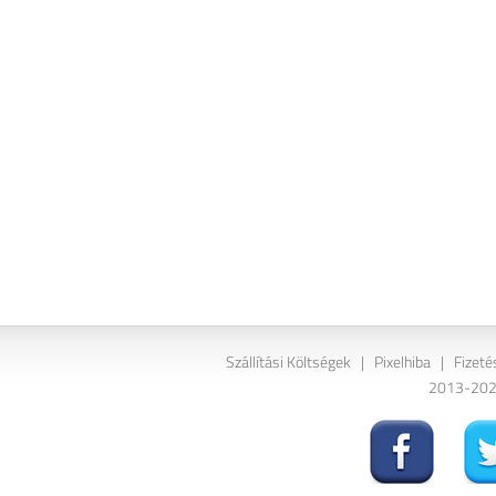
Szállítási Költségek
|
Pixelhiba
|
Fizeté
2013-2026