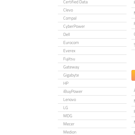
Certified Data
Clevo
Compal
CyberPower
Dell
Eurocom
Everex
Fujitsu
Gateway
Gigabyte
HP
iBuyPower
Lenovo
LG
MDG
Mecer
Medion