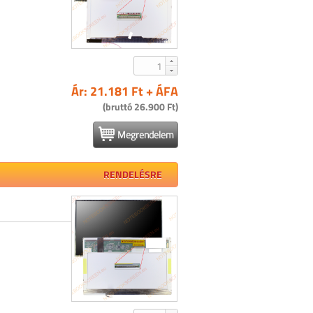
Ár: 21.181 Ft + ÁFA
(bruttó 26.900 Ft)
Megrendelem
RENDELÉSRE