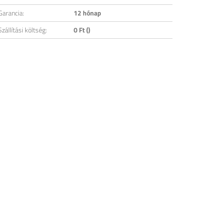
Garancia:
12 hónap
Szállítási költség:
0 Ft ()