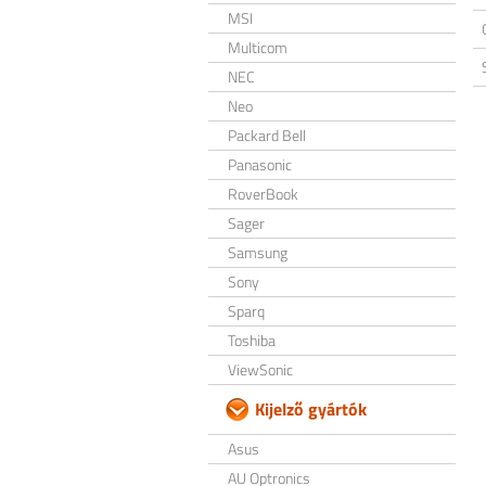
MSI
Multicom
NEC
Neo
Packard Bell
Panasonic
RoverBook
Sager
Samsung
Sony
Sparq
Toshiba
ViewSonic
Kijelző gyártók
Asus
AU Optronics