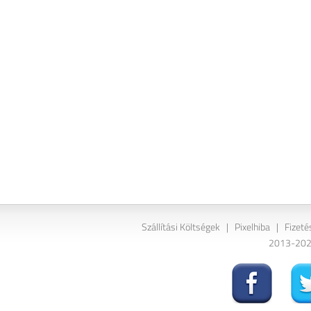
Szállítási Költségek
|
Pixelhiba
|
Fizeté
2013-2026