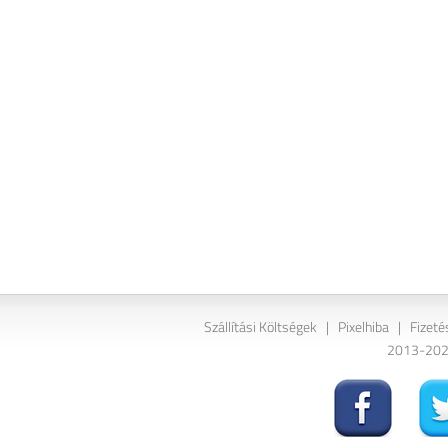
Szállítási Költségek
|
Pixelhiba
|
Fizeté
2013-2026