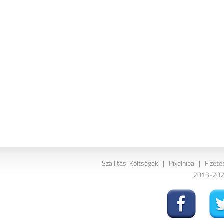
Szállítási Költségek
|
Pixelhiba
|
Fizeté
2013-2026