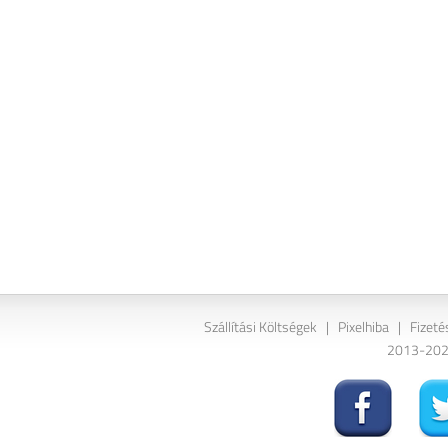
Szállítási Költségek
|
Pixelhiba
|
Fizeté
2013-2026