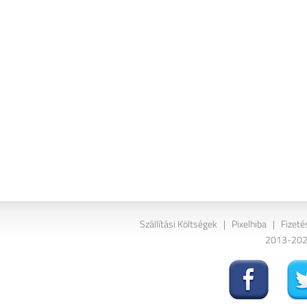
Szállítási Költségek
|
Pixelhiba
|
Fizeté
2013-2026