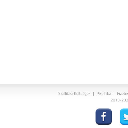
Szállítási Költségek
|
Pixelhiba
|
Fizeté
2013-2026