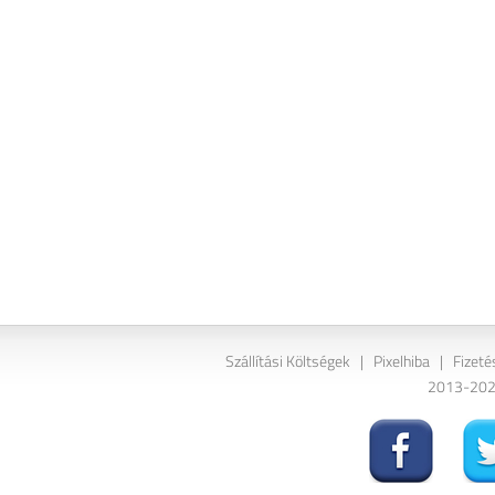
Szállítási Költségek
|
Pixelhiba
|
Fizeté
2013-2026