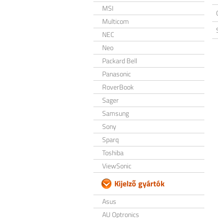
MSI
Multicom
NEC
Neo
Packard Bell
Panasonic
RoverBook
Sager
Samsung
Sony
Sparq
Toshiba
ViewSonic
Kijelző gyártók
Asus
AU Optronics