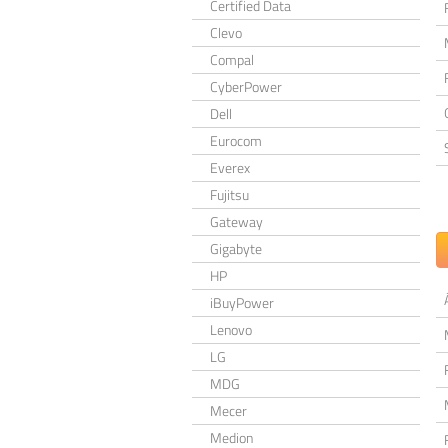
Certified Data
Clevo
Compal
CyberPower
Dell
Eurocom
Everex
Fujitsu
Gateway
Gigabyte
HP
iBuyPower
Lenovo
LG
MDG
Mecer
Medion