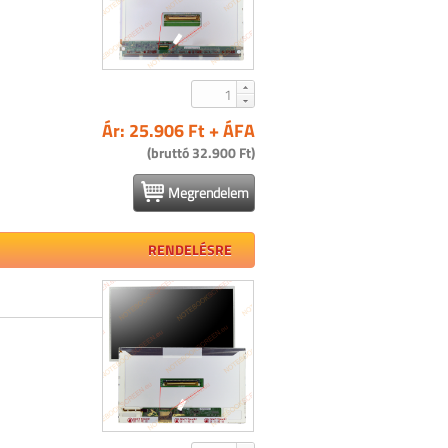
Ár: 25.906 Ft + ÁFA
(bruttó 32.900 Ft)
Megrendelem
RENDELÉSRE