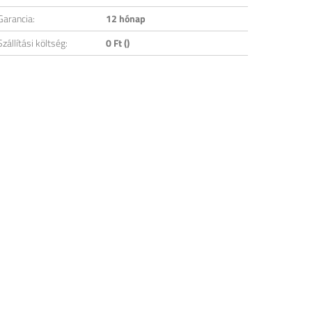
Garancia:
12 hónap
Szállítási költség:
0 Ft ()